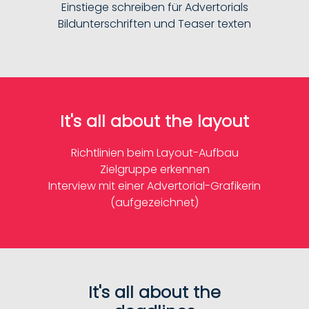
Einstiege schreiben für Advertorials
Bildunterschriften und Teaser texten
It's all about the layout
Richtlinien beim Layout-Aufbau
Zielgruppe erkennen
Interview mit einer Advertorial-Grafikerin
(aufgezeichnet)
It's all about the