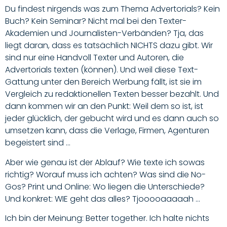
Du findest nirgends was zum Thema
Advertorials
? Kein
Buch? Kein Seminar? Nicht mal bei den Texter-
Akademien und Journalisten-Verbänden?
Tja, das
liegt daran, dass es tatsächlich NICHTS dazu gibt.
Wir
sind nur eine Handvoll Texter und Autoren, die
Advertorials texten (können). Und weil diese Text-
Gattung unter den Bereich Werbung fällt, ist sie im
Vergleich zu redaktionellen Texten besser bezahlt. Und
dann kommen wir an den Punkt: Weil dem so ist, ist
jeder glücklich, der gebucht wird und es dann auch so
umsetzen kann, dass die Verlage, Firmen, Agenturen
begeistert sind …
Aber wie genau ist der
Ablauf
? Wie texte ich sowas
richtig? Worauf muss ich achten? Was sind die No-
Gos? Print und Online: Wo liegen die Unterschiede?
Und konkret:
WIE geht das alles?
Tjooooaaaaah …
Ich bin der Meinung:
Better together.
Ich halte nichts