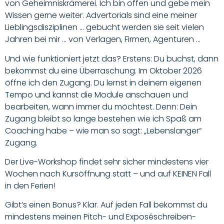
von Geheimniskrämerei. Ich bin offen und gebe mein
Wissen gerne weiter.
Advertorials sind eine meiner
Lieblingsdisziplinen …
gebucht werden sie seit vielen
Jahren bei mir … von Verlagen, Firmen, Agenturen …
Und wie funktioniert jetzt das?
Erstens:
Du buchst, dann
bekommst du eine Überraschung. Im Oktober 2026
öffne ich den Zugang. Du lernst in deinem eigenen
Tempo und kannst die Module anschauen und
bearbeiten, wann immer du möchtest. Denn: Dein
Zugang bleibt so lange bestehen wie ich Spaß am
Coaching habe – wie man so sagt: „Lebenslanger“
Zugang.
Der Live-Workshop findet sehr sicher mindestens vier
Wochen nach Kursöffnung statt – und auf KEINEN Fall
in den Ferien!
Gibt’s einen
Bonus
?
Klar. Auf jeden Fall bekommst du
mindestens meinen Pitch- und Exposéschreiben-