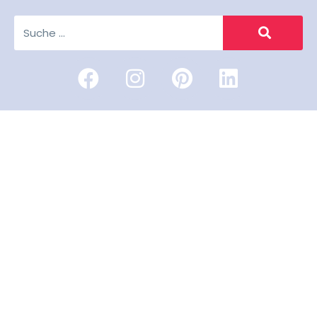
© freischreiberei, 2022