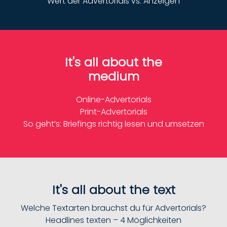
Wert der Advertorials vs. Anzeigen
It's all about the
medium
Online-Advertorials
Print-Advertorials
So geht’s: Briefings richtig lesen und umsetzen
It's all about the text
Welche Textarten brauchst du für Advertorials?
Headlines texten – 4 Möglichkeiten