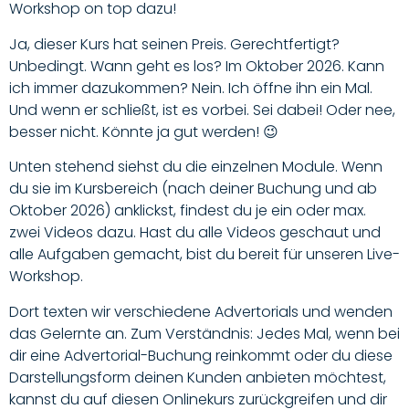
Workshop on top dazu!
Ja, dieser Kurs hat seinen
Preis
. Gerechtfertigt?
Unbedingt.
Wann geht es los?
Im
Oktober 2026
. Kann
ich immer dazukommen? Nein.
Ich öffne ihn ein Mal.
Und wenn er schließt, ist es vorbei.
Sei dabei! Oder nee,
besser nicht. Könnte ja gut werden! 😉
Unten stehend siehst du die
einzelnen
Module. Wenn
du sie im Kursbereich (nach deiner Buchung und ab
Oktober 2026) anklickst, findest du je ein oder max.
zwei Videos dazu. Hast du alle Videos geschaut und
alle Aufgaben gemacht, bist du bereit für unseren Live-
Workshop.
Dort texten wir verschiedene Advertorials und wenden
das Gelernte an.
Zum Verständnis:
Jedes Mal, wenn bei
dir eine Advertorial-Buchung reinkommt oder du diese
Darstellungsform deinen Kunden anbieten möchtest,
kannst du auf diesen Onlinekurs zurückgreifen und dir