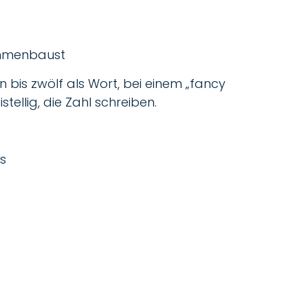
sammenbaust
 bis zwölf als Wort, bei einem „fancy
stellig, die Zahl schreiben.
is