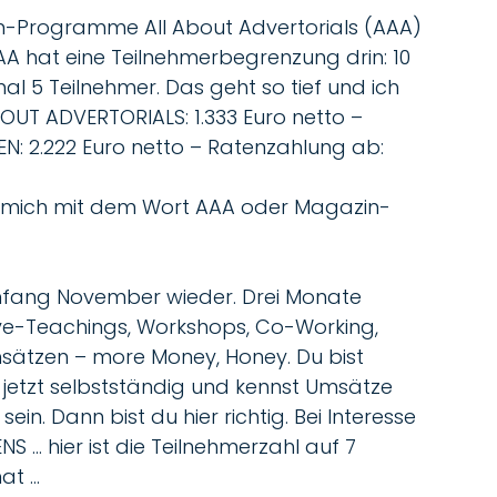
m-Programme All About Advertorials (AAA)
A hat eine Teilnehmerbegrenzung drin: 10
 5 Teilnehmer. Das geht so tief und ich
ABOUT ADVERTORIALS: 1.333 Euro netto –
: 2.222 Euro netto – Ratenzahlung ab:
 an mich mit dem Wort AAA oder Magazin-
nfang November wieder. Drei Monate
, Live-Teachings, Workshops, Co-Working,
Umsätzen – more Money, Honey. Du bist
 jetzt selbstständig und kennst Umsätze
in. Dann bist du hier richtig. Bei Interesse
S … hier ist die Teilnehmerzahl auf 7
nat …