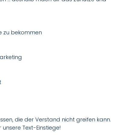
ite zu bekommen
Marketing
t
ssen, die der Verstand nicht greifen kann.
r unsere Text-Einstiege!