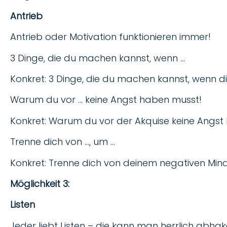
Antrieb
Antrieb oder Motivation funktionieren immer!
3 Dinge, die du machen kannst, wenn …
Konkret: 3 Dinge, die du machen kannst, wenn dir 
Warum du vor … keine Angst haben musst!
Konkret: Warum du vor der Akquise keine Angst
Trenne dich von …, um …
Konkret: Trenne dich von deinem negativen Mind
Möglichkeit 3:
Listen
Jeder liebt Listen – die kann man herrlich abh