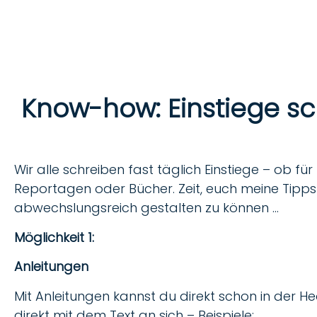
Know-how: Einstiege s
Wir alle schreiben fast täglich Einstiege – ob für 
Reportagen oder Bücher. Zeit, euch meine Tipps 
abwechslungsreich gestalten zu können …
Möglichkeit 1:
Anleitungen
Mit Anleitungen kannst du direkt schon in der He
direkt mit dem Text an sich – Beispiele: