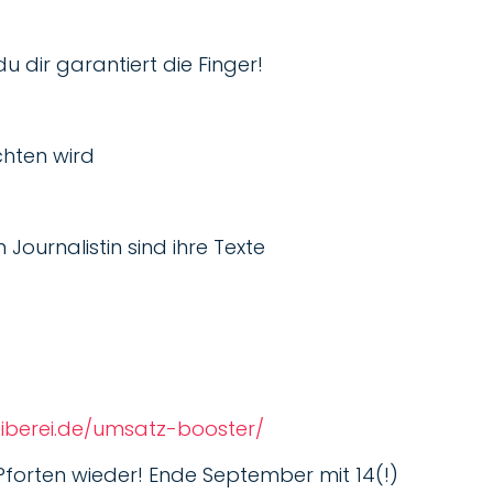
u dir garantiert die Finger!
chten wird
 Journalistin sind ihre Texte
eiberei.de/umsatz-booster/
forten wieder! Ende September mit 14(!)