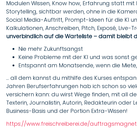
Modulen Wissen, Know how, Erfahrung statt mit b
Storytelling, sichtbar werden, ohne in die Kame
Social Media-Auftritt, Prompt-Ideen für die KI un
Kalkulationen, Anschreiben, Pitch, Exposé, Live
unverbindlich auf die Warteliste – damit bleibt der
Nie mehr Zukunftsangst
Keine Probleme mit der KI und was sonst g
Entspannt am Monatsende, wenn die Miete
… all dem kannst du mithilfe des Kurses entspa
Jahren Berufserfahrungen hab ich schon so viele
versichern kann: du wirst Wege finden, mit all
Texterin, Journalistin, Autorin, Redakteurin oder 
Business-Basis und der Portion Extra-Wissen!
https://www.freischreiberei.de/auftragsmagnet