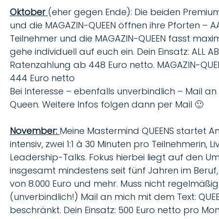
Oktober
(eher gegen Ende): Die beiden Premiu
und die MAGAZIN-QUEEN öffnen ihre Pforten – AA
Teilnehmer und die MAGAZIN-QUEEN fasst maximal
gehe individuell auf euch ein. Dein Einsatz: ALL 
Ratenzahlung ab 448 Euro netto. MAGAZIN-QUEEN
444 Euro netto
Bei Interesse – ebenfalls unverbindlich – Mail
Queen. Weitere Infos folgen dann per Mail 🙂
November:
Meine Mastermind QUEENS startet A
intensiv, zwei 1:1 à 30 Minuten pro Teilnehmerin
Leadership-Talks. Fokus hierbei liegt auf den 
insgesamt mindestens seit fünf Jahren im Beruf,
von 8.000 Euro und mehr. Muss nicht regelmäßig se
(unverbindlich!) Mail an mich mit dem Text: QUEEN
beschränkt. Dein Einsatz: 500 Euro netto pro Mo