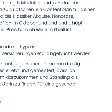
islang 5 Modulen. Und ja – dabei ist
ra zu quatschen, ein Contentplan für deinen
d die Klassiker Akquise, Honorare,
-Treffen im Oktober und und und …
hüpf
 Preis für dich wie er aktuell ist.
erade so hype ist
, Versicherungen etc. abgebucht werden
nnt entgegensehen. In meinen dreißig
s erlebt und gemeistert, dass ich
 dem klarzukommen und Standing als
Lektorin zu finden. Für eine gesunde
/